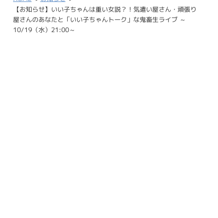
【お知らせ】いい子ちゃんは重い女説？！気遣い屋さん・頑張り
屋さんのあなたと「いい子ちゃんトーク」な鬼畜生ライブ ～
10/19（水）21:00～