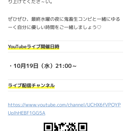
り上げてくださ～い。
ぜひぜひ、最終水曜の夜に鬼畜生コンビと一緒にゆる
ーく自分に優しい時間をご一緒しましょう♡
YouTubeライブ開催日時
・10月19日（水）21:00～
ライブ配信チャンネル
https://www.youtube.com/channel/UCHX6fVPQYP
UplhHEBF1GG5A