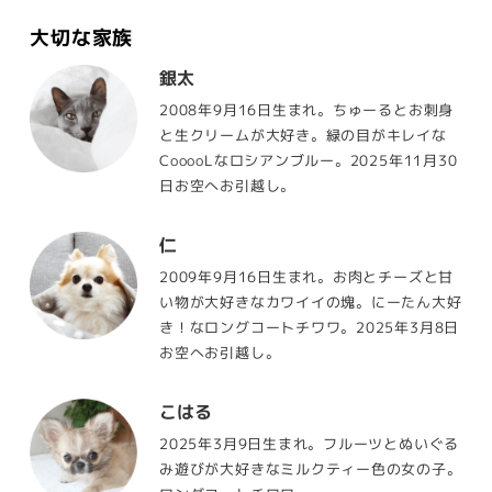
大切な家族
銀太
2008年9月16日生まれ。ちゅーるとお刺身
と生クリームが大好き。緑の目がキレイな
CooooLなロシアンブルー。2025年11月30
日お空へお引越し。
仁
2009年9月16日生まれ。お肉とチーズと甘
い物が大好きなカワイイの塊。にーたん大好
き！なロングコートチワワ。2025年3月8日
お空へお引越し。
こはる
2025年3月9日生まれ。フルーツとぬいぐる
み遊びが大好きなミルクティー色の女の子。