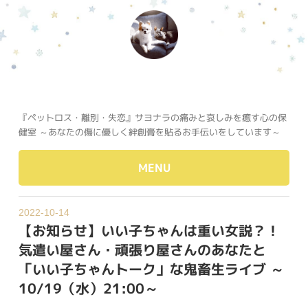
『ペットロス・離別・失恋』サヨナラの痛みと哀しみを癒す心の保
健室 ～あなたの傷に優しく絆創膏を貼るお手伝いをしています～
MENU
2022-10-14
【お知らせ】いい子ちゃんは重い女説？！
気遣い屋さん・頑張り屋さんのあなたと
「いい子ちゃんトーク」な鬼畜生ライブ ～
10/19（水）21:00～