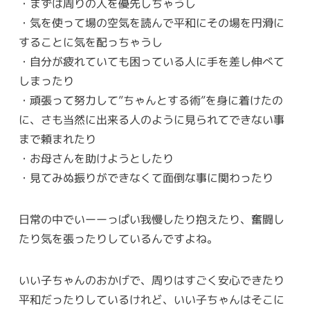
・まずは周りの人を優先しちゃうし
・気を使って場の空気を読んで平和にその場を円滑に
することに気を配っちゃうし
・自分が疲れていても困っている人に手を差し伸べて
しまったり
・頑張って努力して”ちゃんとする術”を身に着けたの
に、さも当然に出来る人のように見られてできない事
まで頼まれたり
・お母さんを助けようとしたり
・見てみぬ振りができなくて面倒な事に関わったり
日常の中でいーーっぱい我慢したり抱えたり、奮闘し
たり気を張ったりしているんですよね。
いい子ちゃんのおかげで、周りはすごく安心できたり
平和だったりしているけれど、いい子ちゃんはそこに