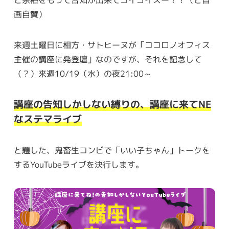
と余裕をもって告知が出来てゴイゴイスー！！（と自
画自賛）
来週土曜日に相方・サトヒーヌが「ココロノオフィス
主催の講座に発登壇」なのですが、それを記念して
（？）来週10/19（水）の夜21:00～
講座の告知しかしない縛りの、講座に来てNE
なステマライブ
と題した、鬼畜生コンビで「いい子ちゃん」トークを
するYouTubeライブを決行します。