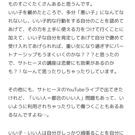
ものすごくたくさんあると思うんです。
いい子を緩めたところで、多分「悪い子」になんてな
れないし、いい子的な行動をする自分のことを認めて
あげて、その力を上手に使える力をつけて行くことに
加えて、いい子な自分を肯定してあげて自分で褒めて
受け入れてあげられれば、重い女になり過ぎずにパー
トナーシップもうまくいくのかな？？？と思ったの
で、サトヒーヌの講座は恋愛にも効果があるのか
も？！なーんて思ったりしちゃったりしています。
その他にも、サトヒーヌのYouTubeライブで出てきた
けれど、「いい人＝都合のいい人」問題もあって、い
いように利用されちゃったりして傷つくこともあるあ
るなんですよね…。
いい子・いい人は自分がしっかり頑張ることを自分に