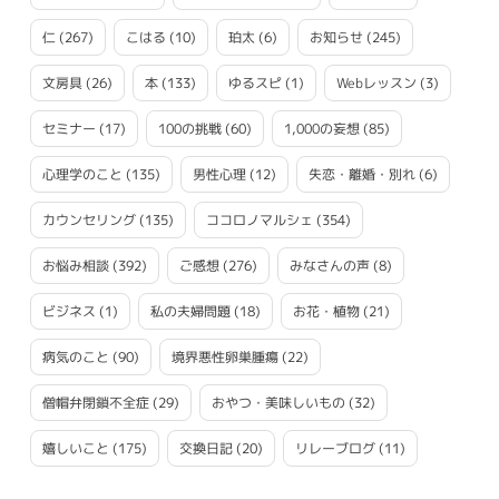
仁
(267)
こはる
(10)
珀太
(6)
お知らせ
(245)
文房具
(26)
本
(133)
ゆるスピ
(1)
Webレッスン
(3)
セミナー
(17)
100の挑戦
(60)
1,000の妄想
(85)
心理学のこと
(135)
男性心理
(12)
失恋・離婚・別れ
(6)
カウンセリング
(135)
ココロノマルシェ
(354)
お悩み相談
(392)
ご感想
(276)
みなさんの声
(8)
ビジネス
(1)
私の夫婦問題
(18)
お花・植物
(21)
病気のこと
(90)
境界悪性卵巣腫瘍
(22)
僧帽弁閉鎖不全症
(29)
おやつ・美味しいもの
(32)
嬉しいこと
(175)
交換日記
(20)
リレーブログ
(11)