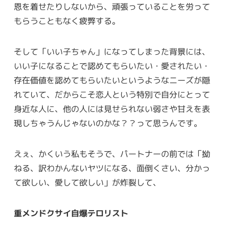
恩を着せたりしないから、頑張っていることを労って
もらうこともなく疲弊する。
そして「いい子ちゃん」になってしまった背景には、
いい子になることで認めてもらいたい・愛されたい・
存在価値を認めてもらいたいというようなニーズが隠
れていて、だからこそ恋人という特別で自分にとって
身近な人に、他の人には見せられない弱さや甘えを表
現しちゃうんじゃないのかな？？って思うんです。
えぇ、かくいう私もそうで、パートナーの前では「拗
ねる、訳わかんないヤツになる、面倒くさい、分かっ
て欲しい、愛して欲しい」が炸裂して、
重メンドクサイ自爆テロリスト