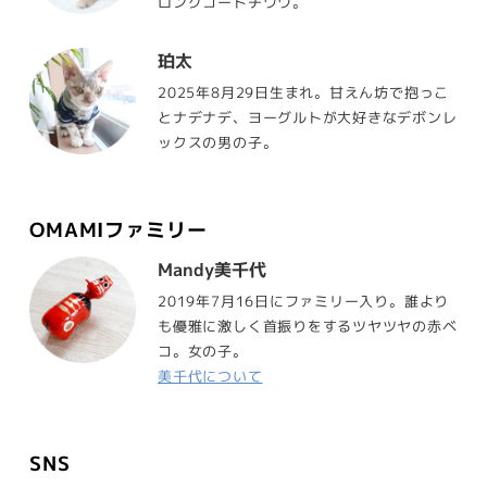
ロングコートチワワ。
珀太
2025年8月29日生まれ。甘えん坊で抱っこ
とナデナデ、ヨーグルトが大好きなデボンレ
ックスの男の子。
OMAMIファミリー
Mandy美千代
2019年7月16日にファミリー入り。誰より
も優雅に激しく首振りをするツヤツヤの赤ベ
コ。女の子。
美千代について
SNS