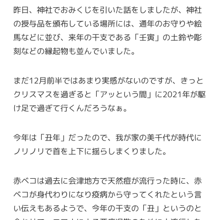
昨日、神社でおみくじを引いた話をしましたが、神社
の授与品を頒布している場所には、通年のお守りや絵
馬などに並び、来年の干支である「壬寅」の土鈴や彫
刻などの縁起物も並んでいました。
まだ12月前半ではあまり実感がないのですが、きっと
クリスマスを過ぎると「アッという間」に2021年が駆
け足で過ぎて行くんだろうなぁ。
今年は「丑年」だったので、我が家の美千代が時代に
ノリノリで首を上下に揺らしまくりました。
赤ベコは過去に会津地方で天然痘が流行った時に、赤
ベコが身代わりになり疫病から守ってくれたという言
い伝えもあるようで、今年の干支の「丑」というのと