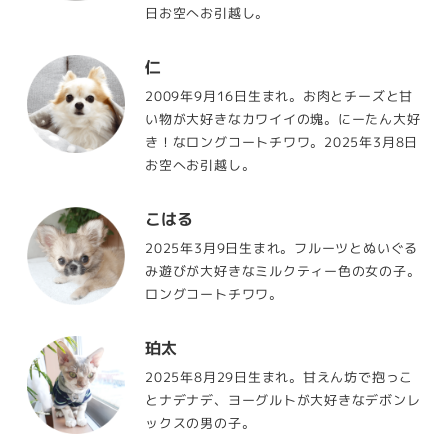
日お空へお引越し。
仁
2009年9月16日生まれ。お肉とチーズと甘
い物が大好きなカワイイの塊。にーたん大好
き！なロングコートチワワ。2025年3月8日
お空へお引越し。
こはる
2025年3月9日生まれ。フルーツとぬいぐる
み遊びが大好きなミルクティー色の女の子。
ロングコートチワワ。
珀太
2025年8月29日生まれ。甘えん坊で抱っこ
とナデナデ、ヨーグルトが大好きなデボンレ
ックスの男の子。