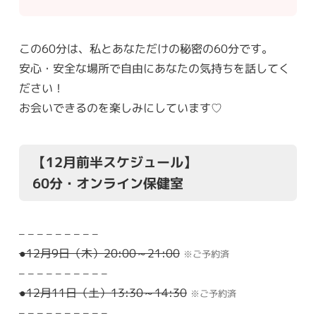
この60分は、私とあなただけの秘密の60分です。
安心・安全な場所で自由にあなたの気持ちを話してく
ださい！
お会いできるのを楽しみにしています♡
【12月前半スケジュール】
60分・オンライン保健室
– – – – – – – – –
●12月9日（木）20:00～21:00
※ご予約済
– – – – – – – – – –
●12月11日（土）13:30～14:30
※ご予約済
– – – – – – – – – –