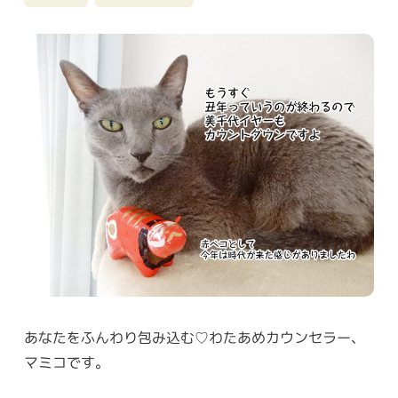
あなたをふんわり包み込む♡わたあめカウンセラー、
マミコです。