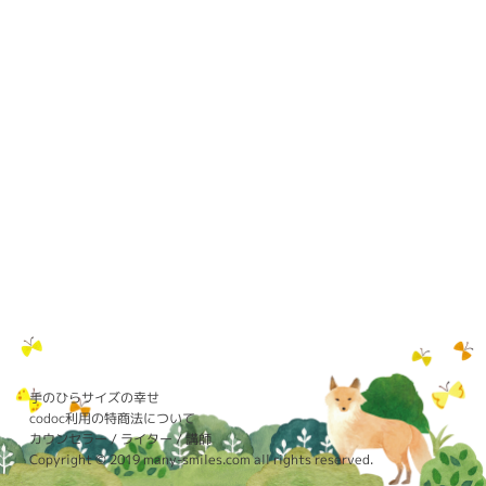
手のひらサイズの幸せ
codoc利用の特商法について
カウンセラー / ライター / 講師
Copyright © 2019 many-smiles.com all rights reserved.