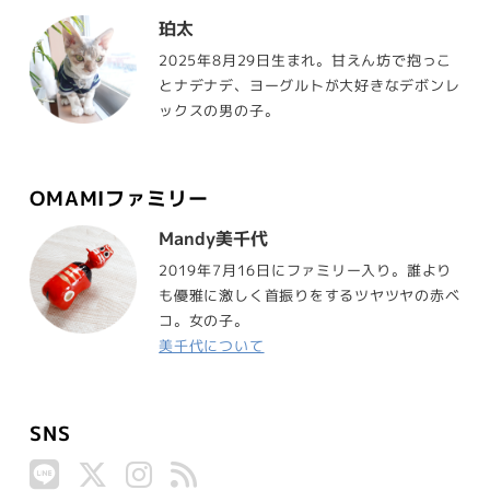
珀太
2025年8月29日生まれ。甘えん坊で抱っこ
とナデナデ、ヨーグルトが大好きなデボンレ
ックスの男の子。
OMAMIファミリー
Mandy美千代
2019年7月16日にファミリー入り。誰より
も優雅に激しく首振りをするツヤツヤの赤ベ
コ。女の子。
美千代について
SNS