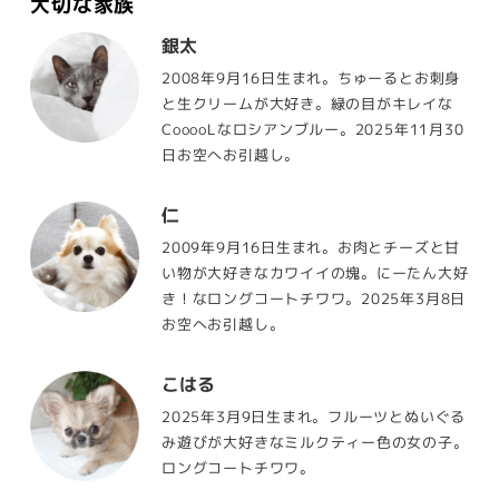
大切な家族
銀太
2008年9月16日生まれ。ちゅーるとお刺身
と生クリームが大好き。緑の目がキレイな
CooooLなロシアンブルー。2025年11月30
日お空へお引越し。
仁
2009年9月16日生まれ。お肉とチーズと甘
い物が大好きなカワイイの塊。にーたん大好
き！なロングコートチワワ。2025年3月8日
お空へお引越し。
こはる
2025年3月9日生まれ。フルーツとぬいぐる
み遊びが大好きなミルクティー色の女の子。
ロングコートチワワ。