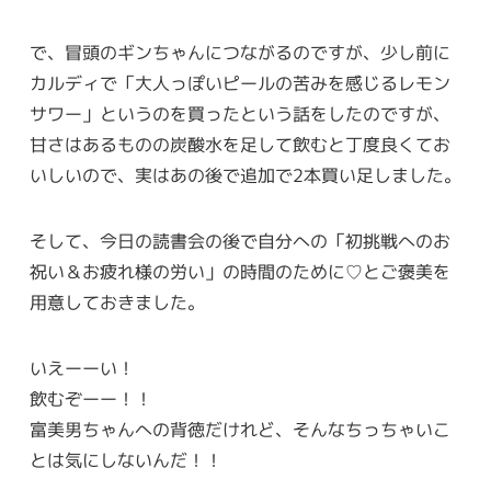
で、冒頭のギンちゃんにつながるのですが、少し前に
カルディで「大人っぽいピールの苦みを感じるレモン
サワー」というのを買ったという話をしたのですが、
甘さはあるものの炭酸水を足して飲むと丁度良くてお
いしいので、実はあの後で追加で2本買い足しました。
そして、今日の読書会の後で自分への「初挑戦へのお
祝い＆お疲れ様の労い」の時間のために♡とご褒美を
用意しておきました。
いえーーい！
飲むぞーー！！
富美男ちゃんへの背徳だけれど、そんなちっちゃいこ
とは気にしないんだ！！