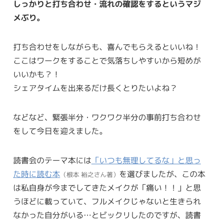
しっかりと打ち合わせ・流れの確認をするというマジ
メぶり。
打ち合わせをしながらも、喜んでもらえるといいね！
ここはワークをすることで気落ちしやすいから短めが
いいかも？！
シェアタイムを出来るだけ長くとりたいよね？
などなど、緊張半分・ワクワク半分の事前打ち合わせ
をして今日を迎えました。
読書会のテーマ本には
「いつも無理してるな」と思っ
た時に読む本
を選びましたが、この本
（根本 裕之さん著）
は私自身が今までしてきたメイクが「痛い！！」と思
うほどに載っていて、フルメイクじゃないと生きられ
なかった自分がいる…とビックリしたのですが、読書