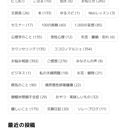
仁
(267)
こはる
(10)
珀太
(6)
お知らせ
(245)
文房具
(26)
本
(133)
ゆるスピ
(1)
Webレッスン
(3)
セミナー
(17)
100の挑戦
(60)
1,000の妄想
(85)
心理学のこと
(135)
男性心理
(12)
失恋・離婚・別れ
(6)
カウンセリング
(135)
ココロノマルシェ
(354)
お悩み相談
(392)
ご感想
(276)
みなさんの声
(8)
ビジネス
(1)
私の夫婦問題
(18)
お花・植物
(21)
病気のこと
(90)
境界悪性卵巣腫瘍
(22)
僧帽弁閉鎖不全症
(29)
おやつ・美味しいもの
(32)
嬉しいこと
(175)
交換日記
(20)
リレーブログ
(11)
最近の投稿