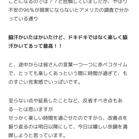
ことになるのでは？？と危惧していましたが、やはり
不安の96％が現実にならないとアメリカの調査で分か
っている通り
脇汗かいたはかいたけど、ドキドキではなく楽しく脇
汗かいてるって最高！！
と、途中からは皆さんの言葉一つ一つに赤ベコタイム
で、とっても楽しくあっという間に時間が過ぎて、も
のすごい充実感でいっぱいです。
至らない点や延長したことなど、反省すべき点もあ
る…とは思いますが
せっかく楽しい時間を過ごせたのですから、改善点を
振り返るのは明日以降にして、今日は嬉しい余韻を満
喫しようと思っています。