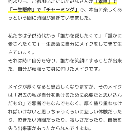
何よりも、ご参加いただいたみなさんが
「素直」で
「一生懸命」で「チャーミング」
で、本当に楽しくあ
っという間に時間が過ぎていきました。
私たちは子供時代から「誰かを愛したくて」「誰かに
愛されたくて」一生懸命に自分にメイクをしてきて生
きています。
それは時に自分を守り、誰かを笑顔にすることが出来
た、自分が頑張って身に付けたメイクです。
メイクが厚くなると息苦しくなりますが、そのメイク
は「過去の私が自分を助けるために必要だと思い込ん
だもの」で悪者でもなんでもなく、厚く塗り重ねなけ
ればいけないと思っちゃうくらいに悲しい体験だった
り、泣きたい時間だったり、寂しさだったり、自信を
失う出来事があったからなんですよね。