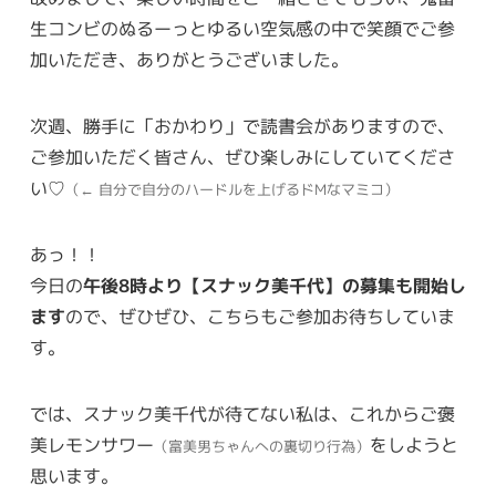
生コンビのぬるーっとゆるい空気感の中で笑顔でご参
加いただき、ありがとうございました。
次週、勝手に「おかわり」で読書会がありますので、
ご参加いただく皆さん、ぜひ楽しみにしていてくださ
い♡
（← 自分で自分のハードルを上げるドMなマミコ）
あっ！！
今日の
午後8時より【スナック美千代】の募集も開始し
ます
ので、ぜひぜひ、こちらもご参加お待ちしていま
す。
では、スナック美千代が待てない私は、これからご褒
美レモンサワー
をしようと
（富美男ちゃんへの裏切り行為）
思います。