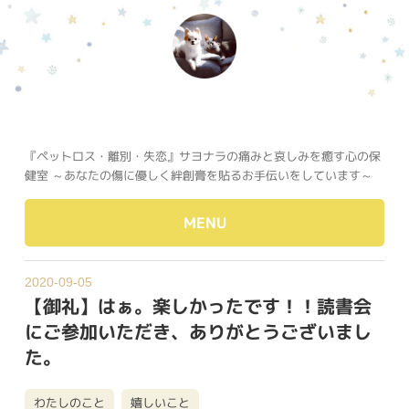
『ペットロス・離別・失恋』サヨナラの痛みと哀しみを癒す心の保
健室 ～あなたの傷に優しく絆創膏を貼るお手伝いをしています～
MENU
2020-09-05
【御礼】はぁ。楽しかったです！！読書会
にご参加いただき、ありがとうございまし
た。
わたしのこと
嬉しいこと