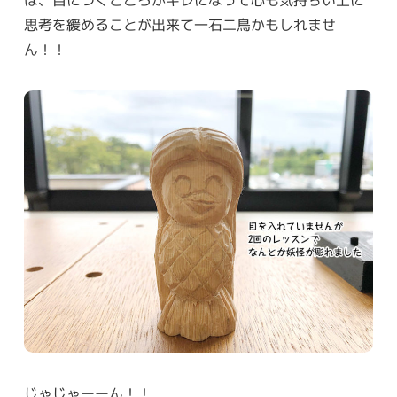
思考を緩めることが出来て一石二鳥かもしれませ
ん！！
じゃじゃーーん！！