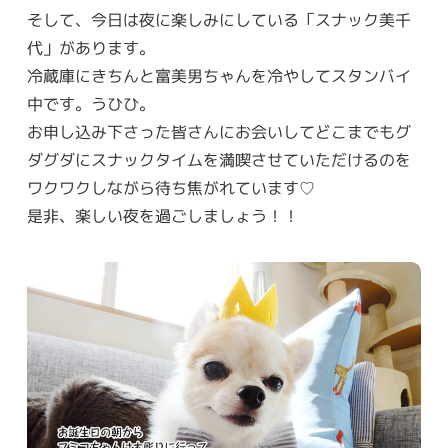
そして、今日は夜に楽しみにしている「スナック美千
代」があります。
冷蔵庫にきちんと富美男ちゃんを冷やしてスタンバイ
中です。うひひ。
お申し込み下さった皆さんにお会いしてどこまでもグ
ダグダにスナックタイムを満喫させていただけるのを
ワクワクしながら待ち焦がれています♡
是非、楽しい夜を過ごしましょう！！