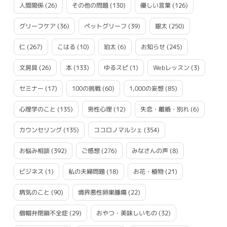
人間関係
(26)
その他の問題
(130)
優しい言葉
(126)
グリーフケア
(36)
ペットグリーフ
(39)
銀太
(250)
仁
(267)
こはる
(10)
珀太
(6)
お知らせ
(245)
文房具
(26)
本
(133)
ゆるスピ
(1)
Webレッスン
(3)
セミナー
(17)
100の挑戦
(60)
1,000の妄想
(85)
心理学のこと
(135)
男性心理
(12)
失恋・離婚・別れ
(6)
カウンセリング
(135)
ココロノマルシェ
(354)
お悩み相談
(392)
ご感想
(276)
みなさんの声
(8)
ビジネス
(1)
私の夫婦問題
(18)
お花・植物
(21)
病気のこと
(90)
境界悪性卵巣腫瘍
(22)
僧帽弁閉鎖不全症
(29)
おやつ・美味しいもの
(32)