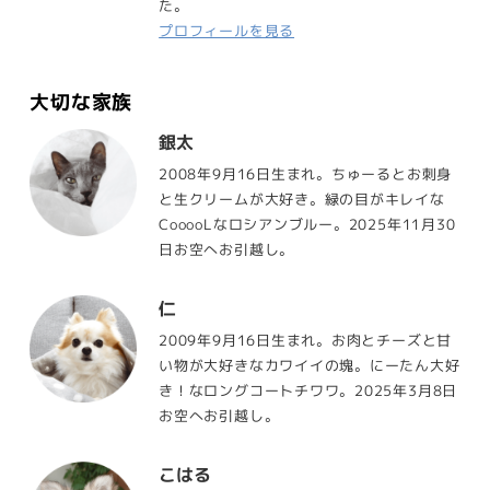
た。
プロフィールを見る
大切な家族
銀太
2008年9月16日生まれ。ちゅーるとお刺身
と生クリームが大好き。緑の目がキレイな
CooooLなロシアンブルー。2025年11月30
日お空へお引越し。
仁
2009年9月16日生まれ。お肉とチーズと甘
い物が大好きなカワイイの塊。にーたん大好
き！なロングコートチワワ。2025年3月8日
お空へお引越し。
こはる