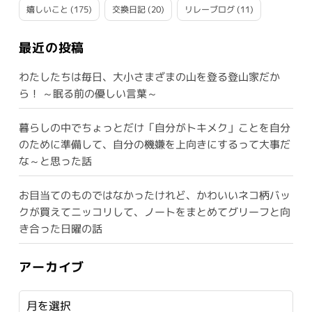
嬉しいこと
(175)
交換日記
(20)
リレーブログ
(11)
最近の投稿
わたしたちは毎日、大小さまざまの山を登る登山家だか
ら！ ～眠る前の優しい言葉～
暮らしの中でちょっとだけ「自分がトキメク」ことを自分
のために準備して、自分の機嫌を上向きにするって大事だ
な～と思った話
お目当てのものではなかったけれど、かわいいネコ柄バッ
クが買えてニッコリして、ノートをまとめてグリーフと向
き合った日曜の話
アーカイブ