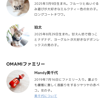
2025年3月9日生まれ。フルーツとぬいぐる
み遊びが大好きなミルクティー色の女の子。
ロングコートチワワ。
珀太
2025年8月29日生まれ。甘えん坊で抱っこ
とナデナデ、ヨーグルトが大好きなデボンレ
ックスの男の子。
OMAMIファミリー
Mandy美千代
2019年7月16日にファミリー入り。誰より
も優雅に激しく首振りをするツヤツヤの赤ベ
コ。女の子。
美千代について