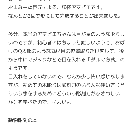
おまみーぬ巨匠による、妖怪アマビエです。
なんとか2回で形にして完成することが出来ました。
多分、本当のアマビエちゃんは目が星のような形らし
いのですが、初心者にはちょっと難しいようで、おば
けのQ太郎のような丸い目の位置取りだけをして、後
から中にマジックなどで目を入れる『ダルマ方式』の
ようです。
目入れをしていないので、なんか少し怖い感じがしま
すが、初めての木彫りは彫刻刀のいろんな使い方（ど
ういう事をするためにどういう彫刻刀がふさわしい
か）を学べたので、いよいよ
動物彫刻の本