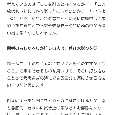
考えているのは「ここを削ると丸くなるか？」「この
線はもっとしっかり彫ったほうがいいか？」というよ
うなことで、あれこれ雑念がすごい時には集中して木
彫りをすることで不安や雑念を一時的に頭の中から追
い出せるのかもしれません。
思考のおしゃべりが忙しい人は、ぜひ木彫りを♡
なーんて、木彫りじゃなくていいと思うのですが「今
ここ」で集中できるものを見つけて、そこに打ち込む
ことって考え過ぎの時にできる自分を楽にさせる方法
の一つだと思います。
例えばキッチン周りをピカピカに磨き上げるとか、窓
を徹底的にきれいに拭き上げるなどのお掃除なんか
は、目につくところがキレになって心も気持ちい上に