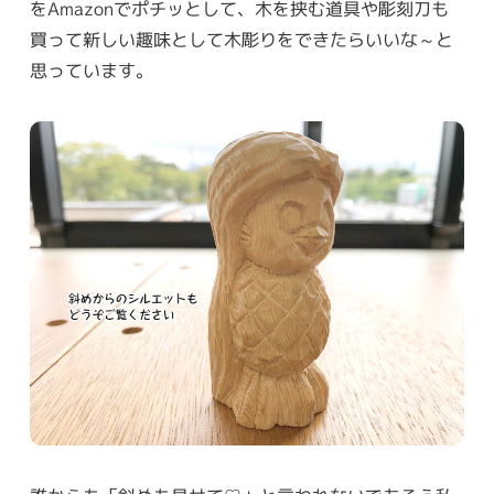
をAmazonでポチッとして、木を挟む道具や彫刻刀も
買って新しい趣味として木彫りをできたらいいな～と
思っています。