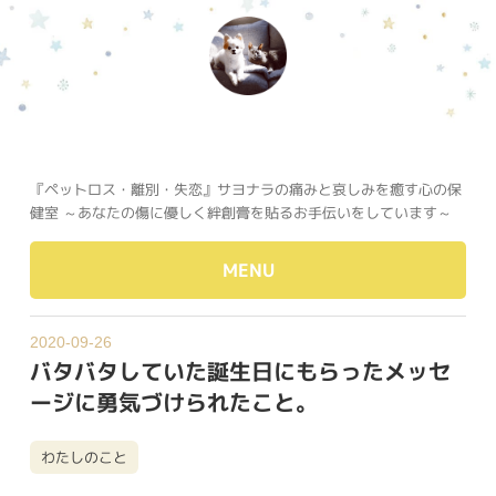
『ペットロス・離別・失恋』サヨナラの痛みと哀しみを癒す心の保
健室 ～あなたの傷に優しく絆創膏を貼るお手伝いをしています～
MENU
2020-09-26
バタバタしていた誕生日にもらったメッセ
ージに勇気づけられたこと。
わたしのこと