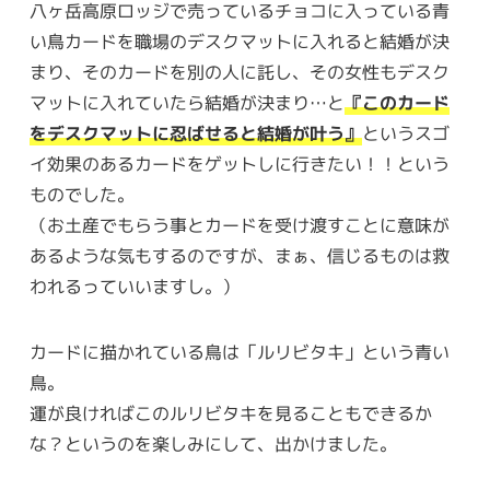
八ヶ岳高原ロッジで売っているチョコに入っている青
い鳥カードを職場のデスクマットに入れると結婚が決
まり、そのカードを別の人に託し、その女性もデスク
マットに入れていたら結婚が決まり…と
『このカード
をデスクマットに忍ばせると結婚が叶う』
というスゴ
イ効果のあるカードをゲットしに行きたい！！という
ものでした。
（お土産でもらう事とカードを受け渡すことに意味が
あるような気もするのですが、まぁ、信じるものは救
われるっていいますし。）
カードに描かれている鳥は「ルリビタキ」という青い
鳥。
運が良ければこのルリビタキを見ることもできるか
な？というのを楽しみにして、出かけました。