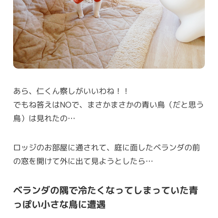
あら、仁くん察しがいいわね！！
でもね答えはNOで、まさかまさかの青い鳥（だと思う
鳥）は見れたの…
ロッジのお部屋に通されて、庭に面したベランダの前
の窓を開けて外に出て見ようとしたら…
ベランダの隅で冷たくなってしまっていた青
っぽい小さな鳥に遭遇