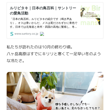
私たちが訪れたのは10月の終わり頃。
八ヶ岳高原はすでにキリリと寒くて一足早い冬のよう
な冷たさ。