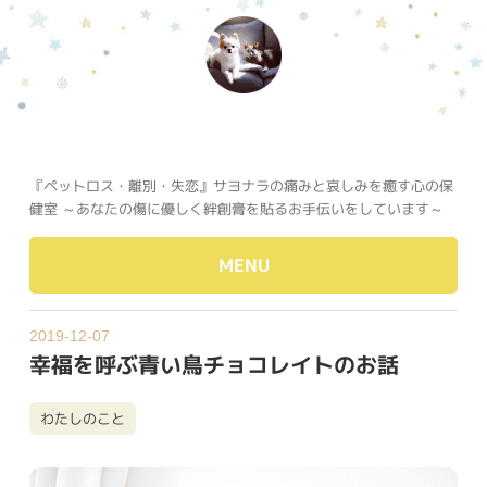
『ペットロス・離別・失恋』サヨナラの痛みと哀しみを癒す心の保
健室 ～あなたの傷に優しく絆創膏を貼るお手伝いをしています～
MENU
2019-12-07
幸福を呼ぶ青い鳥チョコレイトのお話
わたしのこと