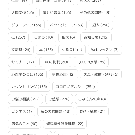
仕事
(14)
自己肯定・受容
(141)
考え方
(282)
人間関係
(26)
優しい言葉
(126)
その他の問題
(130)
グリーフケア
(36)
ペットグリーフ
(39)
銀太
(250)
仁
(267)
こはる
(10)
珀太
(6)
お知らせ
(245)
文房具
(26)
本
(133)
ゆるスピ
(1)
Webレッスン
(3)
セミナー
(17)
100の挑戦
(60)
1,000の妄想
(85)
心理学のこと
(135)
男性心理
(12)
失恋・離婚・別れ
(6)
カウンセリング
(135)
ココロノマルシェ
(354)
お悩み相談
(392)
ご感想
(276)
みなさんの声
(8)
ビジネス
(1)
私の夫婦問題
(18)
お花・植物
(21)
病気のこと
(90)
境界悪性卵巣腫瘍
(22)