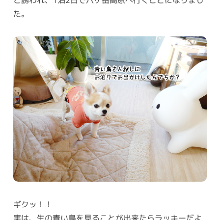
と誘われ、1泊2日で八ヶ岳高原へ行くことになりまし
た。
ギクッ！！
実は、生の青い鳥を見ることが出来たらラッキーだよ