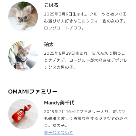
こはる
2025年3月9日生まれ。フルーツとぬいぐる
み遊びが大好きなミルクティー色の女の子。
ロングコートチワワ。
珀太
2025年8月29日生まれ。甘えん坊で抱っこ
とナデナデ、ヨーグルトが大好きなデボンレ
ックスの男の子。
OMAMIファミリー
Mandy美千代
2019年7月16日にファミリー入り。誰より
も優雅に激しく首振りをするツヤツヤの赤ベ
コ。女の子。
美千代について