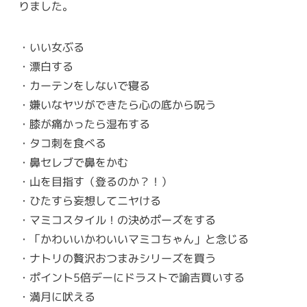
りました。
・いい女ぶる
・漂白する
・カーテンをしないで寝る
・嫌いなヤツができたら心の底から呪う
・膝が痛かったら湿布する
・タコ刺を食べる
・鼻セレブで鼻をかむ
・山を目指す（登るのか？！）
・ひたすら妄想してニヤける
・マミコスタイル！の決めポーズをする
・「かわいいかわいいマミコちゃん」と念じる
・ナトリの贅沢おつまみシリーズを買う
・ポイント5倍デーにドラストで諭吉買いする
・満月に吠える