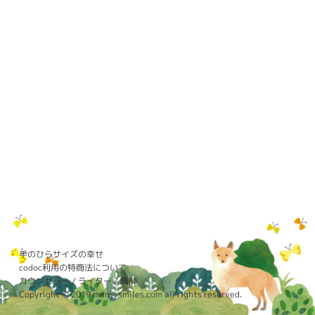
手のひらサイズの幸せ
codoc利用の特商法について
カウンセラー / ライター / 講師
Copyright © 2019 many-smiles.com all rights reserved.