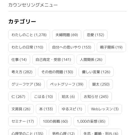
カウンセリングメニュー
カテゴリー
わたしのこと
(1,278)
夫婦問題
(69)
恋愛
(132)
わたしの日常
(110)
自分への思いやり
(153)
親子関係
(19)
仕事
(14)
自己肯定・受容
(141)
人間関係
(26)
考え方
(282)
その他の問題
(130)
優しい言葉
(126)
グリーフケア
(36)
ペットグリーフ
(39)
銀太
(250)
仁
(267)
こはる
(10)
珀太
(6)
お知らせ
(245)
文房具
(26)
本
(133)
ゆるスピ
(1)
Webレッスン
(3)
セミナー
(17)
100の挑戦
(60)
1,000の妄想
(85)
心理学のこと
(135)
男性心理
(12)
失恋・離婚・別れ
(6)