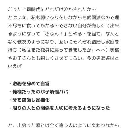
だった上司時代にどれだけ泣かされたか…
とはいえ、私も弱いふりをしながらも武闘派なので理
不尽さに食ってかかる…できない自分が悔しくて出来
るようになって「ふふん！」とやる…を経て、なんと
なく戦友のようになり、互いにそれぞれ結婚し家庭を
持ち（私はまた独身に戻ってきましたが。へへ）奥様
やお子さんとも親しくさせてもらい、今の男友達はと
いえば
・激務を辞めて自営
・俺様だったのが子煩悩パパ
・牙を抜歯し家猫化
・周りの人との関係を大切に考えるようになった
と、出会った頃とは全く違う人のように変わりながら