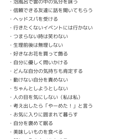
・泡風呂で雲の中の気分を味う
・信頼できる友達に話を聞いてもらう
・ヘッドスパを受ける
・行きたくないイベントには行かない
・つまらない時は笑わない
・生理前後は無理しない
・好きなお花を買って飾る
・自分に優しく問いかける
・どんな自分の気持ちも肯定する
・動けない自分を責めない
・ちゃんとしようとしない
・人の目を気にしない（私は私）
・考え出したら「やーめた！」と言う
・お気に入りに囲まれて暮らす
・自分を褒めて眠る
・美味しいものを食べる