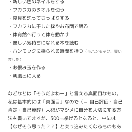
・新しい色のネイルをする
・フカフカのタオルを使う
・寝具を洗ってさっぱりする
・フカフカに干した枕やお布団で眠る
・体育館へ行って体を動かす
・優しい気持ちになれる本を読む
・ハンモックに揺られる時間を持つ
（※ハンモック、買い
ました）
・お恨み玉を作る
・朝風呂に入る
などなどは「そうだよねー」と言える真面目なもの。
私は基本的には「真面目」なので（← 自己評価・自己
肯定・自己賛辞）大概がマジメに自分を大切にする方
法を書いてますが、300も挙げるとなると、中には
【なぜそう思った？？】と突っ込みたくなるものもあ