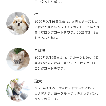
日お空へお引越し。
仁
2009年9月16日生まれ。お肉とチーズと甘
い物が大好きなカワイイの塊。にーたん大好
き！なロングコートチワワ。2025年3月8日
お空へお引越し。
こはる
2025年3月9日生まれ。フルーツとぬいぐる
み遊びが大好きなミルクティー色の女の子。
ロングコートチワワ。
珀太
2025年8月29日生まれ。甘えん坊で抱っこ
とナデナデ、ヨーグルトが大好きなデボンレ
ックスの男の子。