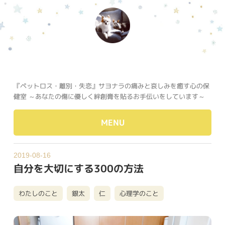
『ペットロス・離別・失恋』サヨナラの痛みと哀しみを癒す心の保
健室 ～あなたの傷に優しく絆創膏を貼るお手伝いをしています～
MENU
2019-08-16
自分を大切にする300の方法
わたしのこと
銀太
仁
心理学のこと