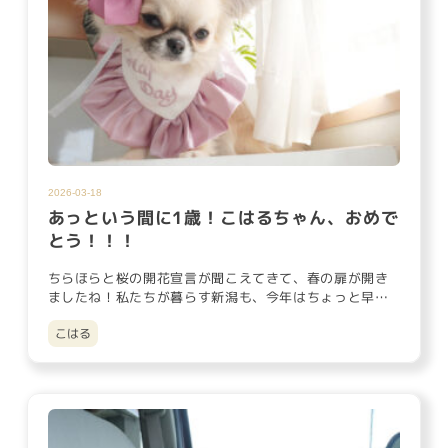
2026-03-18
あっという間に1歳！こはるちゃん、おめで
とう！！！
ちらほらと桜の開花宣言が聞こえてきて、春の扉が開き
ましたね！私たちが暮らす新潟も、今年はちょっと早い
桜の便りが届きそうで…
こはる