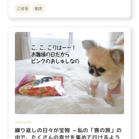
暖差で風邪を引いて…
こはる
珀太
2026-03-03
繰り返しの日々が宝物 ～私の「喪の旅」の
中で、たくさんの幸せを集めて行けるよう