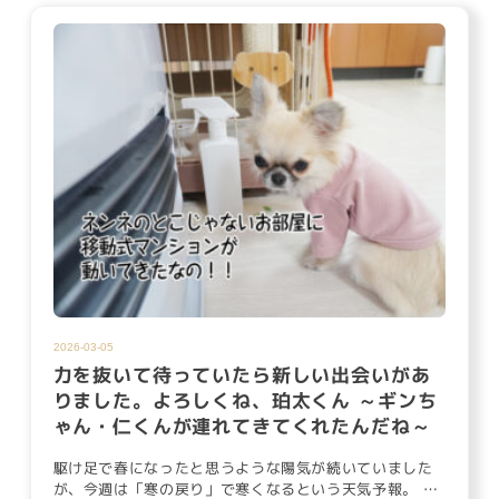
2026-03-05
力を抜いて待っていたら新しい出会いがあ
りました。よろしくね、珀太くん ～ギンち
ゃん・仁くんが連れてきてくれたんだね～
駆け足で春になったと思うような陽気が続いていました
が、今週は「寒の戻り」で寒くなるという天気予報。 寒