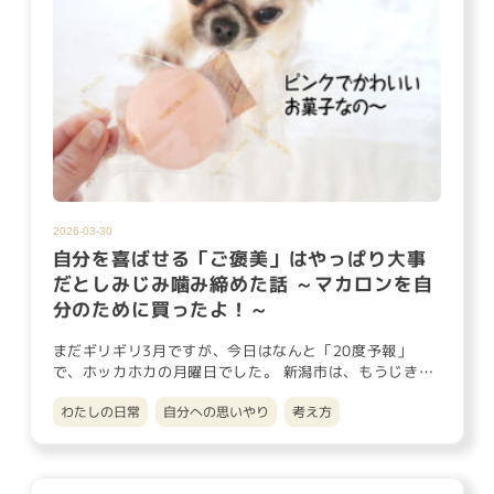
2026-03-30
自分を喜ばせる「ご褒美」はやっぱり大事
だとしみじみ噛み締めた話 ～マカロンを自
分のために買ったよ！～
まだギリギリ3月ですが、今日はなんと「20度予報」
で、ホッカホカの月曜日でした。 新潟市は、もうじき桜
の便りが届きそうで…
わたしの日常
自分への思いやり
考え方