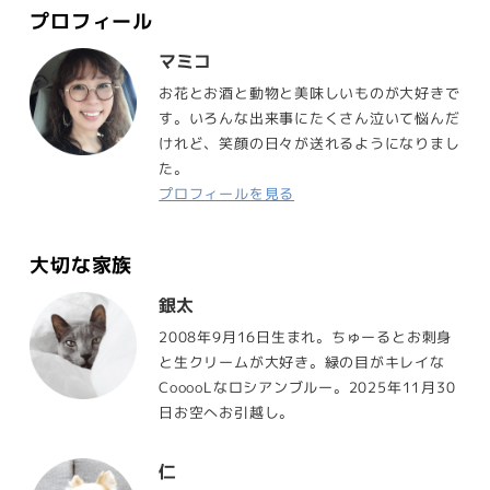
プロフィール
マミコ
お花とお酒と動物と美味しいものが大好きで
す。いろんな出来事にたくさん泣いて悩んだ
けれど、笑顔の日々が送れるようになりまし
た。
プロフィールを見る
大切な家族
銀太
2008年9月16日生まれ。ちゅーるとお刺身
と生クリームが大好き。緑の目がキレイな
CooooLなロシアンブルー。2025年11月30
日お空へお引越し。
仁