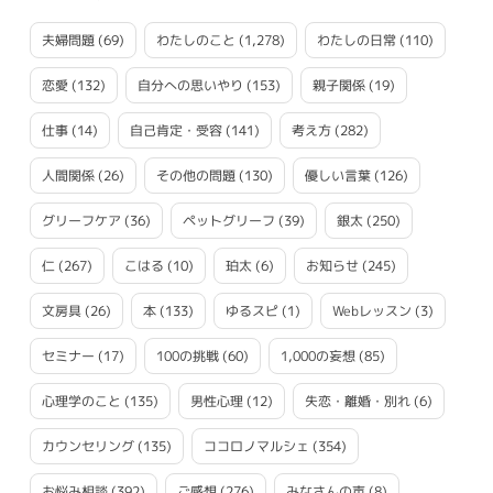
夫婦問題
(69)
わたしのこと
(1,278)
わたしの日常
(110)
恋愛
(132)
自分への思いやり
(153)
親子関係
(19)
仕事
(14)
自己肯定・受容
(141)
考え方
(282)
人間関係
(26)
その他の問題
(130)
優しい言葉
(126)
グリーフケア
(36)
ペットグリーフ
(39)
銀太
(250)
仁
(267)
こはる
(10)
珀太
(6)
お知らせ
(245)
文房具
(26)
本
(133)
ゆるスピ
(1)
Webレッスン
(3)
セミナー
(17)
100の挑戦
(60)
1,000の妄想
(85)
心理学のこと
(135)
男性心理
(12)
失恋・離婚・別れ
(6)
カウンセリング
(135)
ココロノマルシェ
(354)
お悩み相談
(392)
ご感想
(276)
みなさんの声
(8)