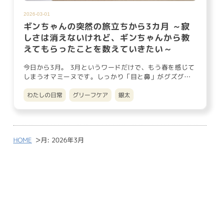
2026-03-01
ギンちゃんの突然の旅立ちから3カ月 ～寂
しさは消えないけれど、ギンちゃんから教
えてもらったことを数えていきたい～
今日から3月。 3月というワードだけで、もう春を感じて
しまうオマミーヌです。しっかり「目と鼻」がグズグズ
していて、こりは…
わたしの日常
グリーフケア
銀太
>
HOME
月:
2026年3月