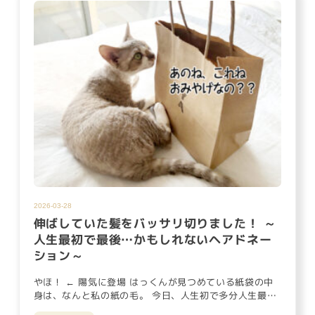
2026-03-28
伸ばしていた髪をバッサリ切りました！ ～
人生最初で最後…かもしれないヘアドネー
ション～
やほ！ ← 陽気に登場 はっくんが見つめている紙袋の中
身は、なんと私の紙の毛。 今日、人生初で多分人生最後
となる「ヘアド…