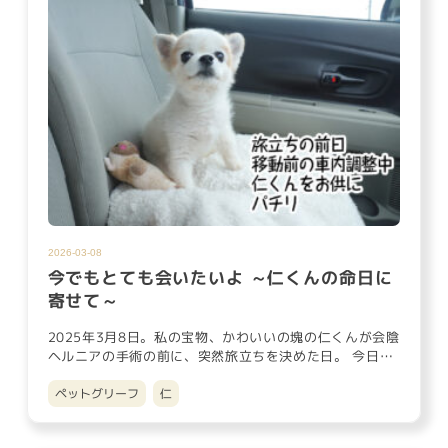
2026-03-08
今でもとても会いたいよ ～仁くんの命日に
寄せて～
2025年3月8日。私の宝物、かわいいの塊の仁くんが会陰
ヘルニアの手術の前に、突然旅立ちを決めた日。 今日で
丁度1年。 …
ペットグリーフ
仁