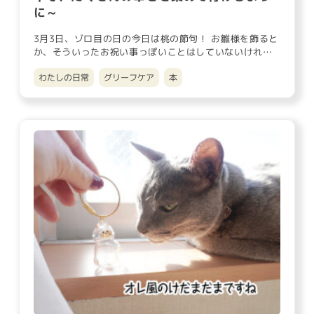
に～
3月3日、ゾロ目の日の今日は桃の節句！ お雛様を飾ると
か、そういったお祝い事っぽいことはしていないけれ
ど、なんとなくウキ…
わたしの日常
グリーフケア
本