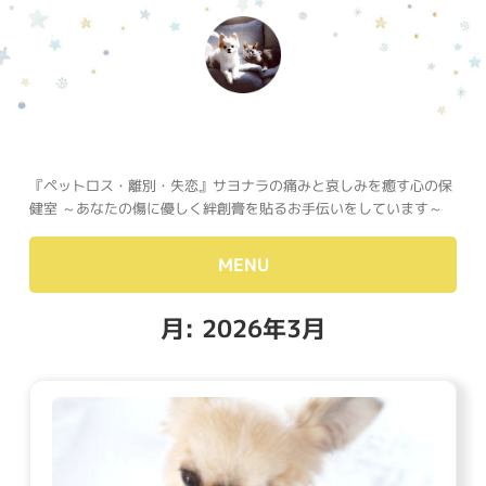
『ペットロス・離別・失恋』サヨナラの痛みと哀しみを癒す心の保
健室 ～あなたの傷に優しく絆創膏を貼るお手伝いをしています～
MENU
月:
2026年3月