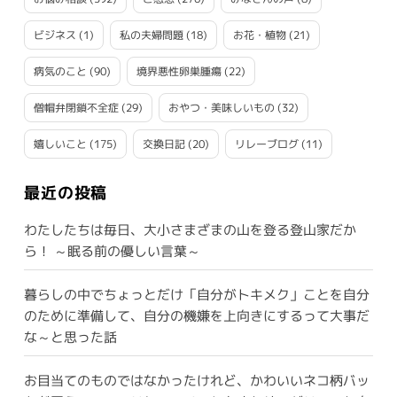
ビジネス
(1)
私の夫婦問題
(18)
お花・植物
(21)
病気のこと
(90)
境界悪性卵巣腫瘍
(22)
僧帽弁閉鎖不全症
(29)
おやつ・美味しいもの
(32)
嬉しいこと
(175)
交換日記
(20)
リレーブログ
(11)
最近の投稿
わたしたちは毎日、大小さまざまの山を登る登山家だか
ら！ ～眠る前の優しい言葉～
暮らしの中でちょっとだけ「自分がトキメク」ことを自分
のために準備して、自分の機嫌を上向きにするって大事だ
な～と思った話
お目当てのものではなかったけれど、かわいいネコ柄バッ