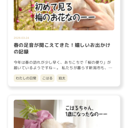
2026-03-24
春の足音が聞こえてきた！嬉しいお出かけ
の記録
今年は春の訪れが少し早く、あちこちで「桜の便り」が
届いているようですね～。 私たちが暮らす新潟市も、こ
こ最近は日差しがホ…
わたしの日常
こはる
珀太