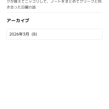
クが買えてニッコリして、ノートをまとめてグリーフと向
き合った日曜の話
アーカイブ