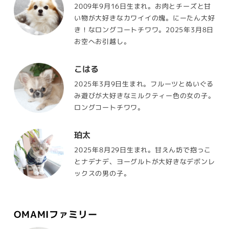
2009年9月16日生まれ。お肉とチーズと甘
い物が大好きなカワイイの塊。にーたん大好
き！なロングコートチワワ。2025年3月8日
お空へお引越し。
こはる
2025年3月9日生まれ。フルーツとぬいぐる
み遊びが大好きなミルクティー色の女の子。
ロングコートチワワ。
珀太
2025年8月29日生まれ。甘えん坊で抱っこ
とナデナデ、ヨーグルトが大好きなデボンレ
ックスの男の子。
OMAMIファミリー